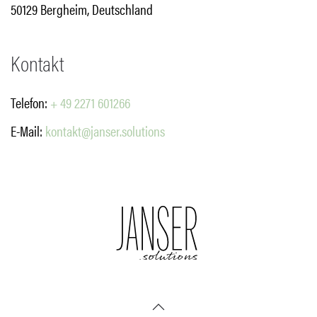
50129 Bergheim, Deutschland
Kontakt
Telefon:
+ 49 2271 601266
E-Mail:
kontakt@janser.solutions